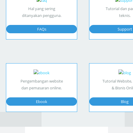
Hal yang sering
Tutorial dan p
ditanyakan pengguna.
teknis.
FAQs
Support
Pengembangan website
Tutorial Website,
dan pemasaran online.
& Bisnis Onl
Ebook
Blog